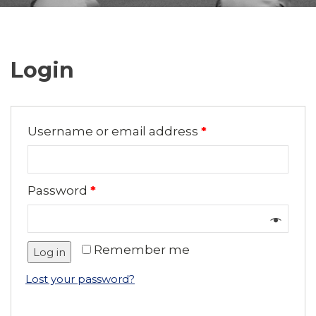
Login
Username or email address
*
Password
*
Remember me
Log in
Lost your password?