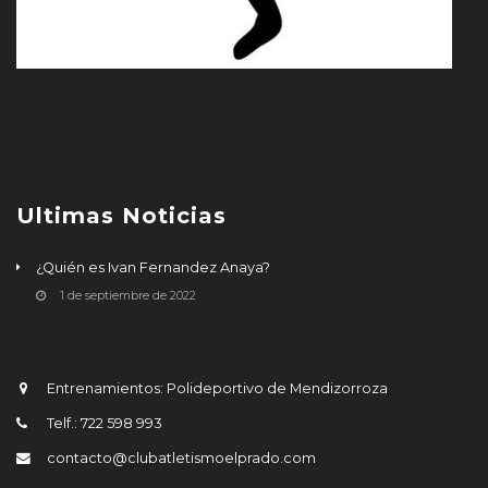
Ultimas Noticias
¿Quién es Ivan Fernandez Anaya?
1 de septiembre de 2022
Entrenamientos: Polideportivo de Mendizorroza
Telf.: 722 598 993
contacto@clubatletismoelprado.com